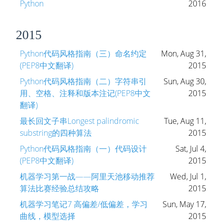
Python
2016
2015
Python代码风格指南（三）命名约定
Mon, Aug 31,
(PEP8中文翻译)
2015
Python代码风格指南（二）字符串引
Sun, Aug 30,
用、空格、注释和版本注记(PEP8中文
2015
翻译)
最长回文子串Longest palindromic
Tue, Aug 11,
substring的四种算法
2015
Python代码风格指南（一）代码设计
Sat, Jul 4,
(PEP8中文翻译)
2015
机器学习第一战——阿里天池移动推荐
Wed, Jul 1,
算法比赛经验总结攻略
2015
机器学习笔记7 高偏差/低偏差，学习
Sun, May 17,
曲线，模型选择
2015