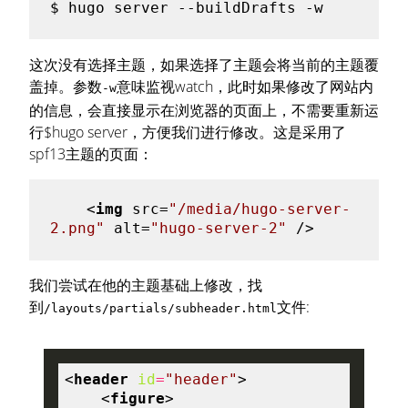
$ 
这次没有选择主题，如果选择了主题会将当前的主题覆
盖掉。参数
意味监视watch，此时如果修改了网站内
-w
的信息，会直接显示在浏览器的页面上，不需要重新运
行$hugo server，方便我们进行修改。这是采用了
spf13主题的页面：
<
img
src
=
"/media/hugo-server-
2.png"
alt
=
"hugo-server-2"
 />
我们尝试在他的主题基础上修改，找
到
文件:
/layouts/partials/subheader.html
<
header
id
=
"header"
>
<
figure
>