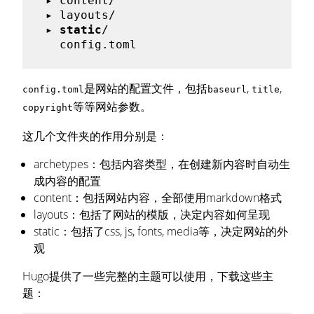
 ▸ content/

 ▸ layouts/

 ▸ 
static
/

是网站的配置文件，包括
,
,
config.toml
baseurl
title
等等网站参数。
copyright
这几个文件夹的作用分别是：
archetypes：包括内容类型，在创建新内容时自动生
成内容的配置
content：包括网站内容，全部使用markdown格式
layouts：包括了网站的模版，决定内容如何呈现
static：包括了css, js, fonts, media等，决定网站的外
观
Hugo提供了一些完整的主题可以使用，下载这些主
题：