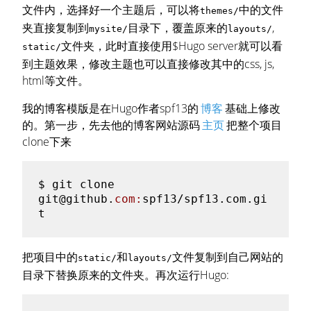
文件内，选择好一个主题后，可以将
中的文件
themes/
夹直接复制到
目录下，覆盖原来的
,
mysite/
layouts/
文件夹，此时直接使用$Hugo server就可以看
static/
到主题效果，修改主题也可以直接修改其中的css, js,
html等文件。
我的博客模版是在Hugo作者spf13的
博客
基础上修改
的。第一步，先去他的博客网站源码
主页
把整个项目
clone下来
$ 
git clone 
git
@github
.
com:
spf13/spf13.com.gi
把项目中的
和
文件复制到自己网站的
static/
layouts/
目录下替换原来的文件夹。再次运行Hugo: