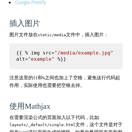
Google Prettify
插入图片
图片文件放在
文件中，插入图片：
static/media
{{ % img src=
"/media/example.jpg"
alt=
"example"
注意这里的
和
之间也加上了空格，避免这行代码起
{{
%
作用，实际使用也需要把空格去掉。
使用Mathjax
在需要渲染公式的页面加入以下代码，比如
文件，这个文件是对于
layouts/_default/single.html
所有post进行页面生成的模版，如果你希望所有页面都