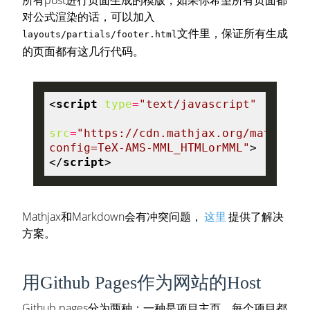
对公式渲染的话，可以加入
文件里，保证所有生成
layouts/partials/footer.html
的页面都有这几行代码。
<
script
type
=
"text/javascript"
src
=
"https://cdn.mathjax.org/mathjax/
config=TeX-AMS-MML_HTMLorMML"
>
</
script
>
Mathjax和Markdown会有冲突问题，
这里
提供了解决
方案。
用github Pages作为网站的Host
Github pages分为两种：一种是项目主页，每个项目都