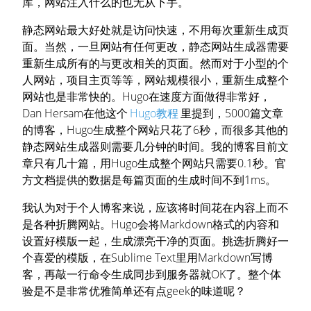
库，网站注入什么的也无从下手。
静态网站最大好处就是访问快速，不用每次重新生成页
面。当然，一旦网站有任何更改，静态网站生成器需要
重新生成所有的与更改相关的页面。然而对于小型的个
人网站，项目主页等等，网站规模很小，重新生成整个
网站也是非常快的。Hugo在速度方面做得非常好，
Dan Hersam在他这个
Hugo教程
里提到，5000篇文章
的博客，Hugo生成整个网站只花了6秒，而很多其他的
静态网站生成器则需要几分钟的时间。我的博客目前文
章只有几十篇，用Hugo生成整个网站只需要0.1秒。官
方文档提供的数据是每篇页面的生成时间不到1ms。
我认为对于个人博客来说，应该将时间花在内容上而不
是各种折腾网站。Hugo会将Markdown格式的内容和
设置好模版一起，生成漂亮干净的页面。挑选折腾好一
个喜爱的模版，在Sublime Text里用Markdown写博
客，再敲一行命令生成同步到服务器就OK了。整个体
验是不是非常优雅简单还有点geek的味道呢？