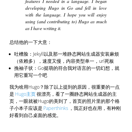
features I needed in a language. I began
developing Hugo in Go and fell in love
with the language. I hope you will enjoy
using (and contributing to) Hugo as much
as I have writing it.
总结他的一下大意：
吐槽脸：Jekyll以及那一堆静态网站生成器安装麻烦
（依赖多），速度又慢，内容类型单一，url死板
挽袖子状：Go挺萌的符合我对语言的一切幻想，就
用它重写一个吧
我为啥用Hugo？除了以上提到的原因，很重要的一点
是
Hugo主页
很漂亮，看了一圈静态网站生成器的主
页，一眼就被Hugo的美到了，首页的照片里的那个格
子小本子应该是
Paperthinks
，我正好也在用，有种刚
好看到自己桌面的感觉。