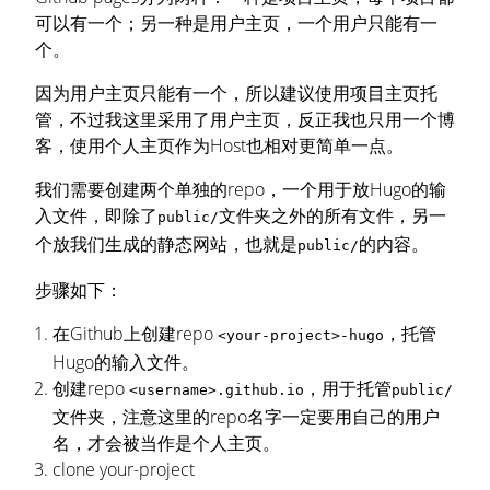
可以有一个；另一种是用户主页，一个用户只能有一
个。
因为用户主页只能有一个，所以建议使用项目主页托
管，不过我这里采用了用户主页，反正我也只用一个博
客，使用个人主页作为Host也相对更简单一点。
我们需要创建两个单独的repo，一个用于放Hugo的输
入文件，即除了
文件夹之外的所有文件，另一
public/
个放我们生成的静态网站，也就是
的内容。
public/
步骤如下：
在Github上创建repo
，托管
<your-project>-hugo
Hugo的输入文件。
创建repo
，用于托管
<username>.github.io
public/
文件夹，注意这里的repo名字一定要用自己的用户
名，才会被当作是个人主页。
clone your-project