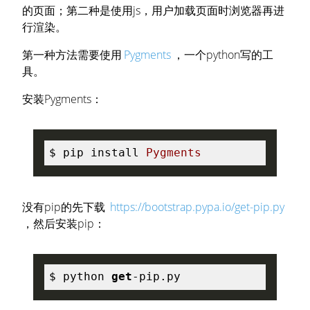
的页面；第二种是使用js，用户加载页面时浏览器再进
行渲染。
第一种方法需要使用
Pygments
，一个python写的工
具。
安装Pygments：
$ 
pip install 
Pygments
没有pip的先下载
https://bootstrap.pypa.io/get-pip.py
，然后安装pip：
$ python 
get