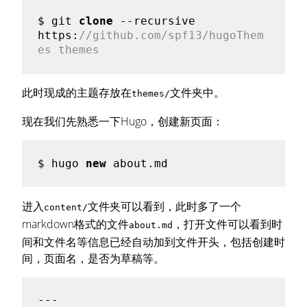
$ git 
clone
 --recursive 
https:
//github.com/spf13/hugoThem
es themes
此时现成的主题存放在
文件夹中。
themes/
现在我们先熟悉一下Hugo，创建新页面：
$ hugo 
new
进入
文件夹可以看到，此时多了一个
content/
markdown格式的文件
，打开文件可以看到时
about.md
间和文件名等信息已经自动加到文件开头，包括创建时
间，页面名，是否为草稿等。
---
