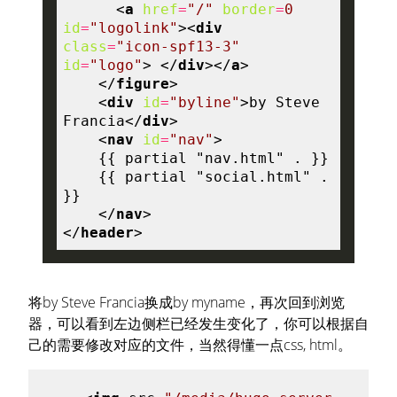
<
a
href
=
"/"
border
=
0
id
=
"logolink"
>
<
div
class
=
"icon-spf13-3"
id
=
"logo"
>
</
div
>
</
a
>
</
figure
>
<
div
id
=
"byline"
>
by Steve 
Francia
</
div
>
<
nav
id
=
"nav"
>
    {{ partial "social.html" . 
</
nav
>
</
header
>
将by Steve Francia换成by myname，再次回到浏览
器，可以看到左边侧栏已经发生变化了，你可以根据自
己的需要修改对应的文件，当然得懂一点css, html。