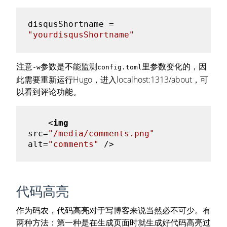
disqusShortname = 
"yourdisqusShortname"
注意
参数是不能监测
里参数变化的，因
-w
config.toml
此需要重新运行Hugo，进入localhost:1313/about，可
以看到评论功能。
<
img
src
=
"/media/comments.png"
alt
=
"comments"
 />
代码高亮
作为码农，代码高亮对于写博客来说当然必不可少。有
两种方法：第一种是在生成页面时就生成好代码高亮过