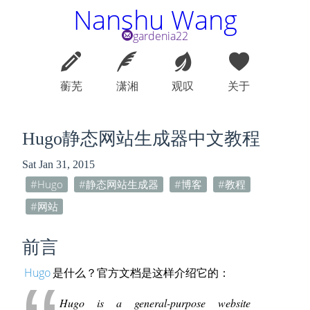
Nanshu Wang
gardenia22
蘅芜
潇湘
观叹
关于
Hugo静态网站生成器中文教程
Sat Jan 31, 2015
Hugo
静态网站生成器
博客
教程
网站
前言
Hugo
是什么？官方文档是这样介绍它的：
Hugo is a general-purpose website