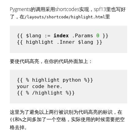
Pygments的调用采用shortcodes实现，spf13里也写好
了，在
里
/layouts/shortcode/highlight.html
{{ 
$lang
 := 
index
 .Params 
0
 }}

{{ highlight .Inner 
$lang
要使代码高亮，在你的代码外面加上：
{{ % highlight python %}}

your code here.

这里为了避免以上两行被识别为代码高亮的标识，在
和
之间多加了一个空格，实际使用的时候需要把空
{{
%
格去掉。