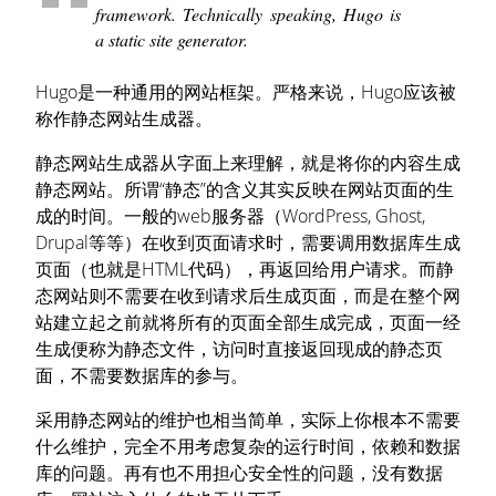
framework. Technically speaking, Hugo is
a static site generator.
Hugo是一种通用的网站框架。严格来说，Hugo应该被
称作静态网站生成器。
静态网站生成器从字面上来理解，就是将你的内容生成
静态网站。所谓“静态”的含义其实反映在网站页面的生
成的时间。一般的web服务器（WordPress, Ghost,
Drupal等等）在收到页面请求时，需要调用数据库生成
页面（也就是HTML代码），再返回给用户请求。而静
态网站则不需要在收到请求后生成页面，而是在整个网
站建立起之前就将所有的页面全部生成完成，页面一经
生成便称为静态文件，访问时直接返回现成的静态页
面，不需要数据库的参与。
采用静态网站的维护也相当简单，实际上你根本不需要
什么维护，完全不用考虑复杂的运行时间，依赖和数据
库的问题。再有也不用担心安全性的问题，没有数据