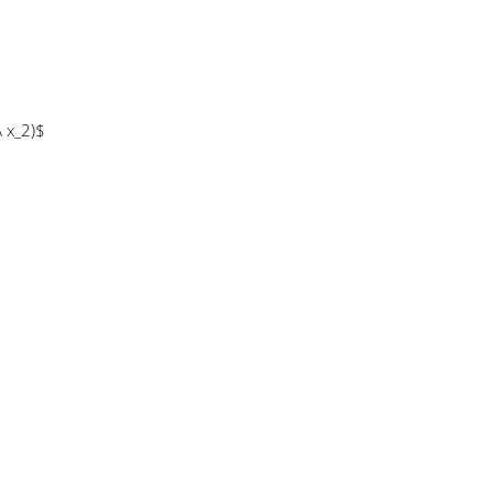
x_2)$