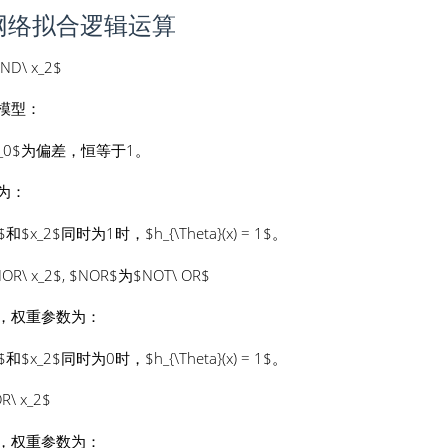
网络拟合逻辑运算
AND\ x_2$
模型：
_0$为偏差，恒等于1。
为：
和$x_2$同时为1时，$h_{\Theta}(x) = 1$。
NOR\ x_2$, $NOR$为$NOT\ OR$
，权重参数为：
和$x_2$同时为0时，$h_{\Theta}(x) = 1$。
OR\ x_2$
，权重参数为：