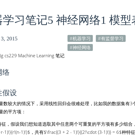
学习笔记5 神经网络1 模型
机器学习
有监督学习
 3, 2015
神经网络
g cs229 Machine Learning 笔记
网络
性假设
量数较大的情况下，采用线性回归会很难处理，比如我的数据集有3
量的平方项：
特征，假设我们想知道选取其中任意两个可重复的平方项有多少组合
n+r-1)!}{r!(n-1)!}$，共有$\frac{(3 + 2 - 1)!}{(2!\cdot (3-1