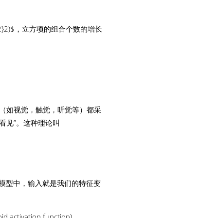
。
n^2}2)$，立方项的组合个数的增长
（如视觉，触觉，听觉等）都采
看见”。这种理论叫
。在模型中，输入就是我们的特征变
vation function)。