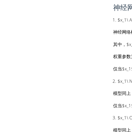
神经
$x_1\ 
神经网络
其中，$x
权重参数
仅当$x_1$
$x_1\ 
模型同上
仅当$x_1$
$x_1\ 
模型同上