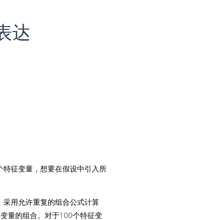
表达
个特征变量，想要在假设中引入所
，采用允许重复的组合公式计算
)!)} = 6$种特征变量的组合。对于100个特征变