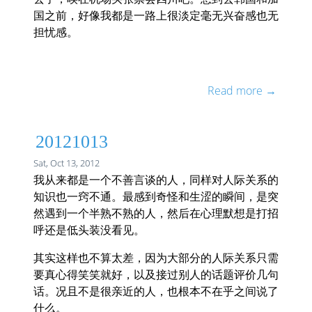
国之前，好像我都是一路上很淡定毫无兴奋感也无
担忧感。
Read more →
20121013
Sat, Oct 13, 2012
我从来都是一个不善言谈的人，同样对人际关系的
知识也一窍不通。最感到奇怪和生涩的瞬间，是突
然遇到一个半熟不熟的人，然后在心理默想是打招
呼还是低头装没看见。
其实这样也不算太差，因为大部分的人际关系只需
要真心得笑笑就好，以及接过别人的话题评价几句
话。况且不是很亲近的人，也根本不在乎之间说了
什么。