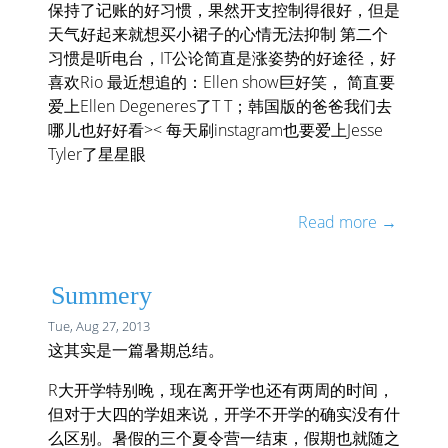
保持了记账的好习惯，果然开支控制得很好，但是
天气好起来就想买小裙子的心情无法抑制 第二个
习惯是听电台，IT公论简直是涨姿势的好途径，好
喜欢Rio 最近想追的：Ellen show巨好笑， 简直要
爱上Ellen Degeneres了T T；韩国版的爸爸我们去
哪儿也好好看>< 每天刷instagram也要爱上Jesse
Tyler了星星眼
Read more →
Summery
Tue, Aug 27, 2013
这其实是一篇暑期总结。
R大开学特别晚，现在离开学也还有两周的时间，
但对于大四的学姐来说，开学不开学的确实没有什
么区别。暑假的三个夏令营一结束，假期也就随之