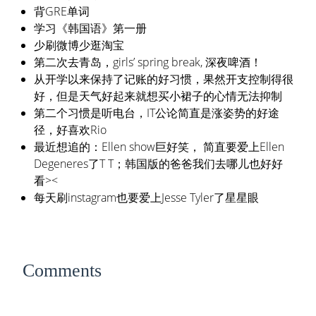
背GRE单词
学习《韩国语》第一册
少刷微博少逛淘宝
第二次去青岛，girls’ spring break, 深夜啤酒！
从开学以来保持了记账的好习惯，果然开支控制得很
好，但是天气好起来就想买小裙子的心情无法抑制
第二个习惯是听电台，IT公论简直是涨姿势的好途
径，好喜欢Rio
最近想追的：Ellen show巨好笑， 简直要爱上Ellen
Degeneres了T T；韩国版的爸爸我们去哪儿也好好
看><
每天刷instagram也要爱上Jesse Tyler了星星眼
Comments