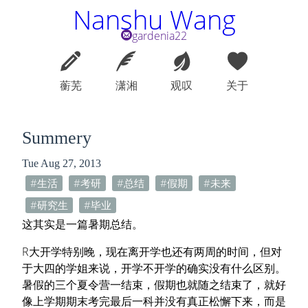
Nanshu Wang
gardenia22
蘅芜
潇湘
观叹
关于
Summery
Tue Aug 27, 2013
生活
考研
总结
假期
未来
研究生
毕业
这其实是一篇暑期总结。
R大开学特别晚，现在离开学也还有两周的时间，但对
于大四的学姐来说，开学不开学的确实没有什么区别。
暑假的三个夏令营一结束，假期也就随之结束了，就好
像上学期期末考完最后一科并没有真正松懈下来，而是