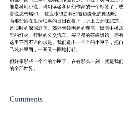
能是科幻小说、科幻读者和科幻作家的一个标签了，或
者说思想烙印……这应该也是科幻被边缘化的原因吧。
而那些困在生活琐事的日日夜夜下，听上去乏味悲凉，
是旧时的深深庭院、郊外青砖围起的寺庙、黑暗中楼房
里的灯火、行驶的公交汽车、买早餐的苍蝇饭馆、还有
这里不言不语的求是。我们造出一个个的小匣子，把自
己装在里面，一圈又一圈地打转。
但好像那些一个个的小匣子，在有那么一刻，就是我们
的全部世界。
Comments