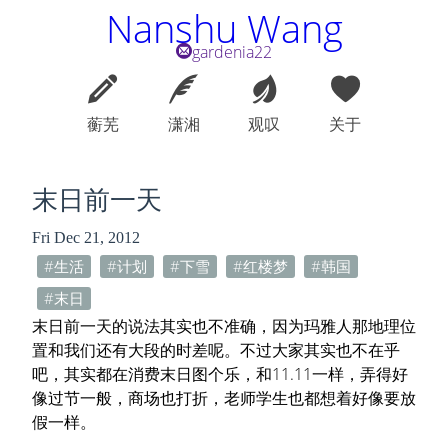
Nanshu Wang
gardenia22
蘅芜
潇湘
观叹
关于
末日前一天
Fri Dec 21, 2012
生活
计划
下雪
红楼梦
韩国
末日
末日前一天的说法其实也不准确，因为玛雅人那地理位
置和我们还有大段的时差呢。不过大家其实也不在乎
吧，其实都在消费末日图个乐，和11.11一样，弄得好
像过节一般，商场也打折，老师学生也都想着好像要放
假一样。